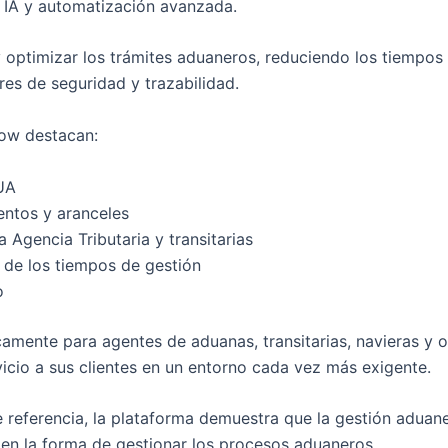
 IA y automatización avanzada.
 optimizar los trámites aduaneros, reduciendo los tiempos 
es de seguridad y trazabilidad.
low destacan:
DUA
ntos y aranceles
 Agencia Tributaria y transitarias
 de los tiempos de gestión
o
amente para agentes de aduanas, transitarias, navieras y 
vicio a sus clientes en un entorno cada vez más exigente.
referencia, la plataforma demuestra que la gestión aduane
 en la forma de gestionar los procesos aduaneros.