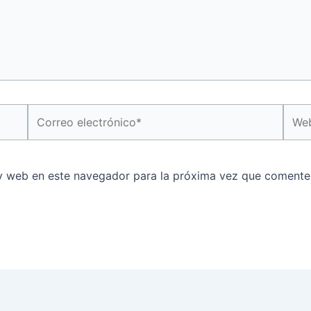
Correo
Web
electrónico*
y web en este navegador para la próxima vez que comente