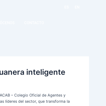
ES
EN
ÓCENOS
CONTACTO
uanera inteligente
OACAB – Colegio Oficial de Agentes y
s líderes del sector, que transforma la