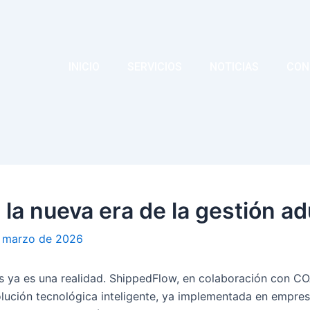
INICIO
SERVICIOS
NOTICIAS
CON
la nueva era de la gestión ad
 marzo de 2026
os ya es una realidad. ShippedFlow, en colaboración con C
ución tecnológica inteligente, ya implementada en empresa