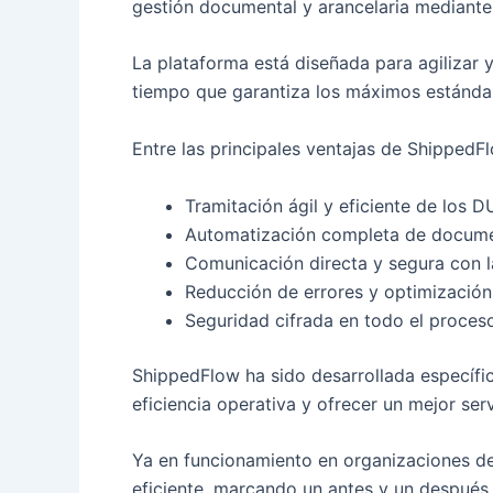
gestión documental y arancelaria mediante
La plataforma está diseñada para agilizar y
tiempo que garantiza los máximos estándar
Entre las principales ventajas de ShippedF
Tramitación ágil y eficiente de los 
Automatización completa de docume
Comunicación directa y segura con la
Reducción de errores y optimización
Seguridad cifrada en todo el proces
ShippedFlow ha sido desarrollada específic
eficiencia operativa y ofrecer un mejor ser
Ya en funcionamiento en organizaciones de 
eficiente, marcando un antes y un después