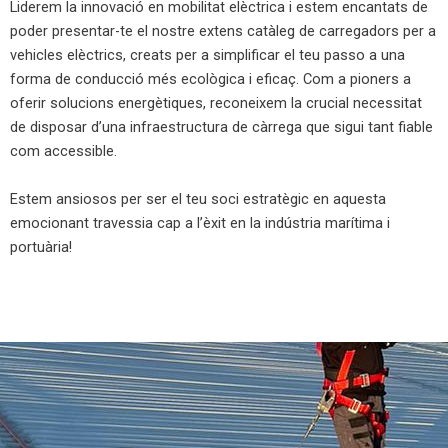
Liderem la innovació en mobilitat elèctrica i estem encantats de
poder presentar-te el nostre extens catàleg de carregadors per a
vehicles elèctrics, creats per a simplificar el teu passo a una
forma de conducció més ecològica i eficaç. Com a pioners a
oferir solucions energètiques, reconeixem la crucial necessitat
de disposar d’una infraestructura de càrrega que sigui tant fiable
com accessible.
Estem ansiosos per ser el teu soci estratègic en aquesta
emocionant travessia cap a l’èxit en la indústria marítima i
portuària!