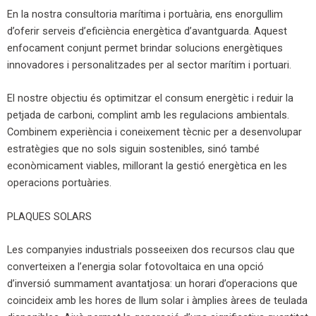
En la nostra consultoria marítima i portuària, ens enorgullim
d’oferir serveis d’eficiència energètica d’avantguarda. Aquest
enfocament conjunt permet brindar solucions energètiques
innovadores i personalitzades per al sector marítim i portuari.
El nostre objectiu és optimitzar el consum energètic i reduir la
petjada de carboni, complint amb les regulacions ambientals.
Combinem experiència i coneixement tècnic per a desenvolupar
estratègies que no sols siguin sostenibles, sinó també
econòmicament viables, millorant la gestió energètica en les
operacions portuàries.
PLAQUES SOLARS
Les companyies industrials posseeixen dos recursos clau que
converteixen a l’energia solar fotovoltaica en una opció
d’inversió summament avantatjosa: un horari d’operacions que
coincideix amb les hores de llum solar i àmplies àrees de teulada