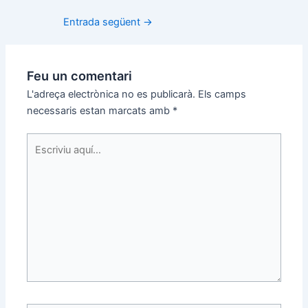
Entrada següent
→
Feu un comentari
L'adreça electrònica no es publicarà.
Els camps
necessaris estan marcats amb
*
Escriviu
aquí…