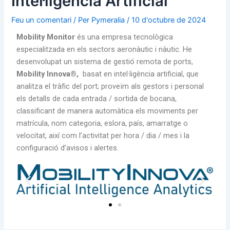
Intel·ligència Artificial
Feu un comentari
/ Per
Pymeralia
/
10 d'octubre de 2024
Mobility Monitor
és una empresa tecnològica
especialitzada en els sectors aeronàutic i nàutic. He
desenvolupat un sistema de gestió remota de ports,
Mobility Innova®
,
basat en intel·ligència artificial, que
analitza el tràfic del port; proveïm als gestors i personal
els detalls de cada entrada / sortida de bocana,
classificant de manera automàtica els moviments per
matrícula, nom categoria, eslora, país, amarratge o
velocitat, així com l’activitat per hora / dia / mes i la
configuració d’avisos i alertes.